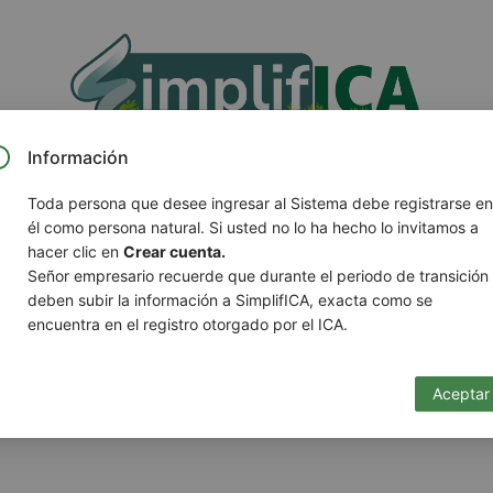
Información
Toda persona que desee ingresar al Sistema debe registrarse e
omo
Persona natural
él como persona natural. Si usted no lo ha hecho lo invitamos a
hacer clic en
Crear cuenta.
Señor empresario recuerde que durante el periodo de transición
nto
deben subir la información a SimplifICA, exacta como se
encuentra en el registro otorgado por el ICA.
nto
Aceptar
eña