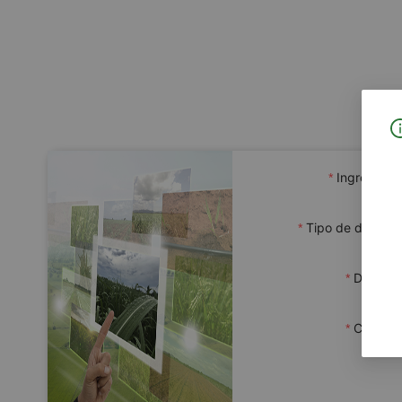
Ingresar c
Tipo de docume
Docume
Contras